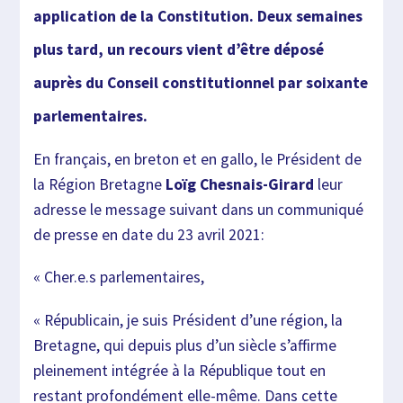
application de la Constitution. Deux semaines
plu
s tard,
un recours vient d’être déposé
auprès du Conseil co
nstitutionnel par soixante
parlementaires.
En français, en breton et en gallo, le Président de
la Région Bretagne
Loïg Chesnais-Girard
leur
ad
resse le message suivant dans un communiqué
de presse en date du 23 avril 2021:
« Cher.e.s parlementaires,
« Républicain, je suis Président d’une région, la
Bre
tagne, qui depuis plus d’un siècle s’affirme
pleineme
nt intégrée à la
République tout en
restant profondément elle-même.
Dans cette