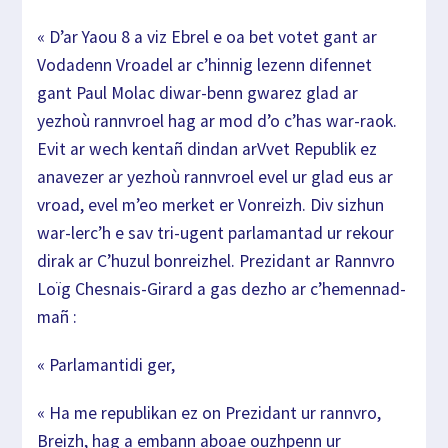
«
D’ar Yaou 8 a viz Ebrel e oa bet votet gant ar
Voda
denn Vroadel ar c’hinnig lezenn difennet
gant Paul
Molac
diwar-benn gwarez glad ar
yezhoù rannvroel hag ar mo
d d’o c’has war-raok.
Evit ar wech kentañ dindan ar
Vvet Republik ez
anavezer ar yezhoù rannvroel evel u
r glad eus ar
vroad, evel m’eo merket er Vonreizh.
Div
sizhun
war-lerc’h e sav tri-ugent parlamantad ur re
kour
dirak ar C’huzul bonreizhel.
Prezidant ar Rannvro
Loïg Chesnais-Girard a gas dez
ho ar c’hemennad-
mañ :
« Parlamantidi ger,
« Ha me republikan ez on Prezidant ur rannvro,
Breizh
, hag a embann aboae ouzhpenn ur