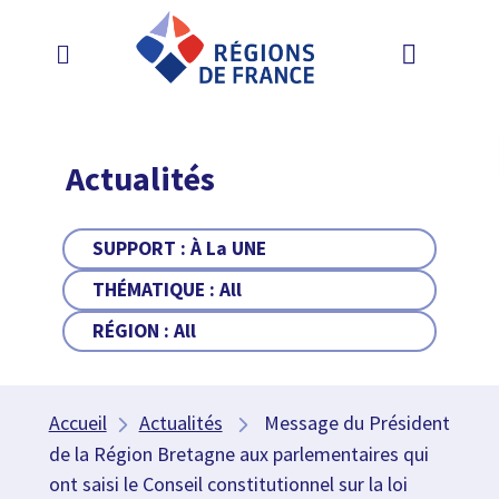
Actualités
SUPPORT :
À La UNE
THÉMATIQUE :
All
RÉGION :
All
Accueil
Actualités
Message du Président
de la Région Bretagne aux parlementaires qui
ont saisi le Conseil constitutionnel sur la loi