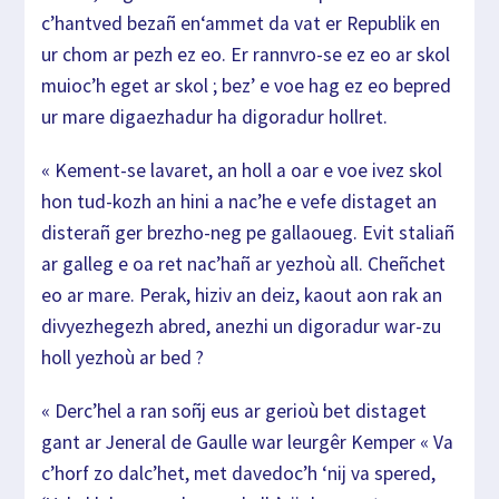
c’hantved bezañ en
‘ammet
da vat er Republik en
ur chom ar pezh ez eo. Er ran
nvro-se ez eo ar skol
muioc’h eget ar skol ; bez’ e
voe hag ez eo
bepred
ur mare digaezhadur ha digoradur hollret.
« Kement-se lavaret, an holl a oar e voe ivez skol
ho
n tud-kozh an hini a nac’he e vefe distaget an
dist
erañ ger brezho-
neg pe gallaoueg. Evit staliañ
ar galleg e oa ret n
ac’hañ ar yezhoù all. Cheñchet
eo ar mare. Perak, h
iziv an deiz,
kaout aon rak an
divyezhegezh abred, anezhi un digo
radur war-zu
holl yezhoù ar bed ?
« Derc’hel a ran soñj eus ar gerioù bet distaget
gant
ar Jeneral de Gaulle war leurgêr Kemper « Va
c’hor
f zo dalc’het,
met davedoc’h ‘nij va spered,