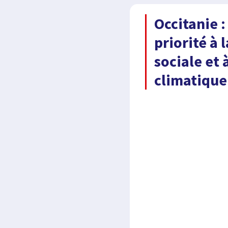
Occitanie :
priorité à l
sociale et 
climatiqu