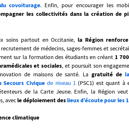
du covoiturage
. Enfin, pour encourager les mobil
mpagner les collectivités dans la création de p
x soins partout en Occitanie,
la Région renforc
e recrutement de médecins, sages-femmes et secrétai
ment sur la formation des étudiants en créant
1 700
ramédicales et sociales
, et poursuit son engageme
rénovation de maisons de santé. La
gratuité de
l
u Secours Civique
de niveau 1
(PSC1) est quant à e
tenteurs de la Carte Jeune. Enfin, la Région veut
s, avec
le déploiement des
lieux d’écoute pour les 
ence climatique