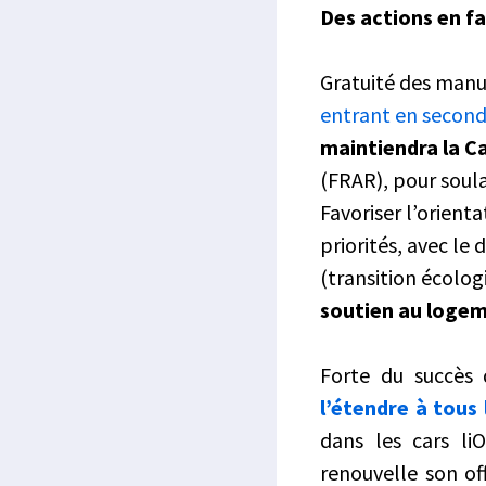
Des actions en fa
Gratuité des manue
entrant en secon
maintiendra la C
(FRAR), pour soulag
Favoriser l’orient
priorités, avec le 
(transition écolog
soutien au logem
Forte du succès 
l’étendre à tous 
dans les cars li
renouvelle son o