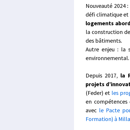
Nouveauté 2024 :
défi climatique et
logements aborda
la construction d
des bâtiments.
Autre enjeu : la
environnemental.
Depuis 2017,
la 
projets d’innova
(Feder) et
les pro
en compétences d
avec
le Pacte po
Formation) à Milla