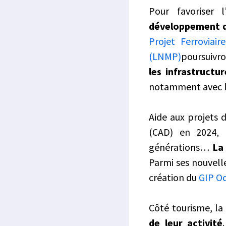
Pour favoriser 
développement 
Projet Ferroviai
(LNMP)
poursuivr
les infrastructur
notamment avec 
Aide aux projets 
(CAD) en 2024, 
générations…
La
Parmi ses nouvelle
création du
GIP Oc
Côté tourisme, la
de leur activité