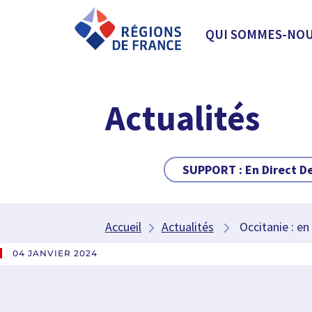
QUI SOMMES-NOU
Actualités
SUPPORT :
En Direct D
Accueil
Actualités
Occitanie : en 2
04 JANVIER 2024