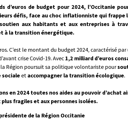
rds d’euros de budget pour 2024, l’Occitanie po
ieurs défis, face au choc inflationniste qui frappe l
 soutien aux habitants et aux entreprises à tra
t à la transition énergétique.
uros. C’est le montant du budget 2024, caractérisé par
d’avant crise Covid-19. Avec
1,2 milliard d’euros con
, la Région poursuit sa politique volontariste pour
sout
e sociale
et
accompagner la transition écologique
.
ns en 2024 toutes nos aides au pouvoir d’achat ai
x plus fragiles et aux personnes isolées.
présidente de la Région Occitanie