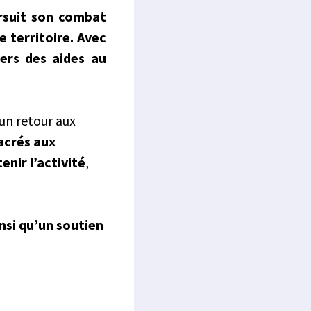
ursuit son combat
e territoire. Avec
vers des aides au
 un retour aux
sacrés aux
enir l’activité
,
nsi qu’un soutien