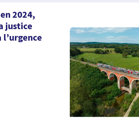
 en 2024,
a justice
à l’urgence
e