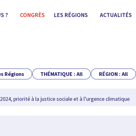
S ?
CONGRÈS
LES RÉGIONS
ACTUALITÉS
es Régions
THÉMATIQUE :
All
RÉGION :
All
024, priorité à la justice sociale et à l’urgence climatique