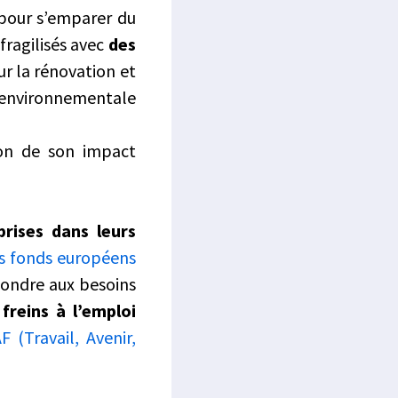
pour s’emparer du
fragilisés avec
des
sur la rénovation et
 environnementale
ion de son impact
rises dans leurs
es fonds européens
pondre aux besoins
 freins à l’emploi
 (Travail, Avenir,