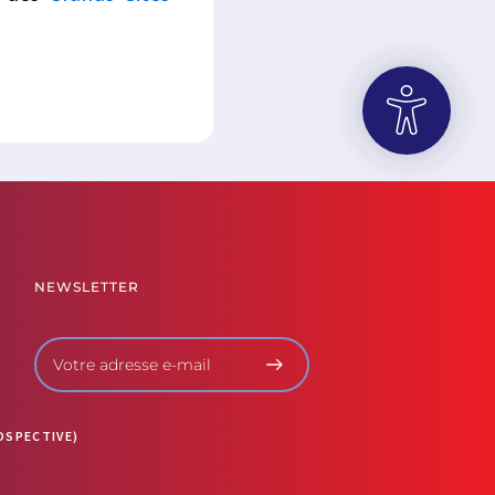
OUVRIR LA BARRE D’OUTILS
NEWSLETTER
OSPECTIVE)