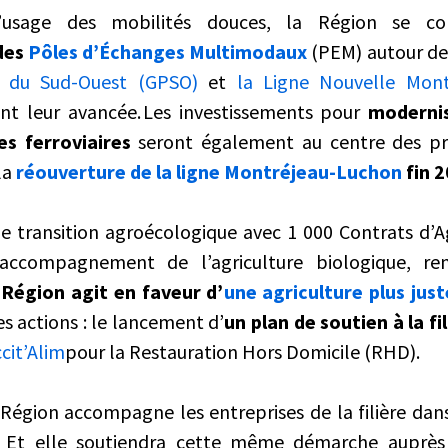
l’usage des mobilités douces, la Région se co
des
Pôles d’Échanges Multimodaux
(PEM) autour de
re du Sud-Ouest (GPSO)
et
la Ligne Nouvelle Mont
ont leur avancée. Les investissements pour
modernis
es ferroviaires
seront également au centre des prio
la
réouverture de la ligne Montréjeau-Luchon
fin 
de transition agroécologique avec 1 000 Contrats d’A
accompagnement de l’agriculture biologique, re
 Région agit en faveur d’
une agriculture plus just
s actions : le lancement d’
un plan de soutien à la fil
cit’Alim
pour la Restauration Hors Domicile (RHD).
 Région accompagne les entreprises de la filière dan
. Et elle soutiendra cette même démarche auprè