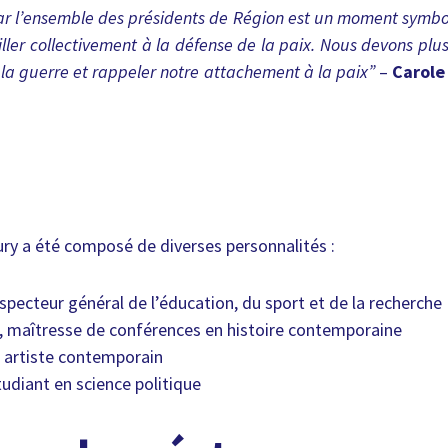
r l’ensemble des présidents de Région est un moment symbol
iller collectivement à la défense de la paix. Nous devons plu
e la guerre et rappeler notre attachement à la paix”
–
Carole
jury a été composé de diverses personnalités :
specteur général de l’éducation, du sport et de la recherche
maîtresse de conférences en histoire contemporaine
artiste contemporain
diant en science politique