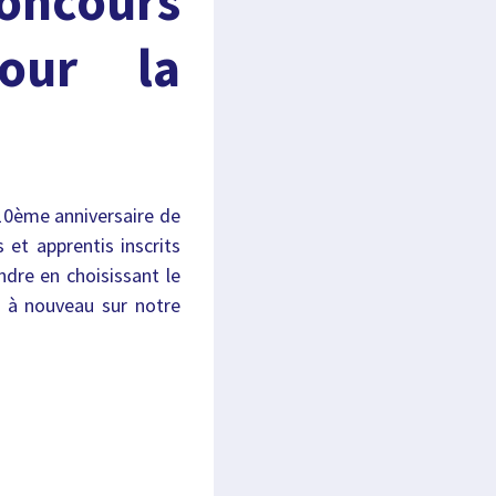
oncours
our la
10ème anniversaire de
 et apprentis inscrits
dre en choisissant le
 à nouveau sur notre