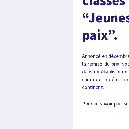
classe
“Jeun
paix”.
Annoncé en décembre 
la remise du prix Nob
dans un établissemen
camp de la démocrat
continent.
Pour en savoir plus su