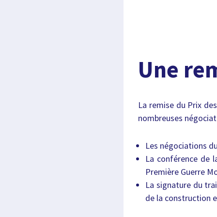
Une rem
La remise du Prix des
nombreuses négociatio
Les négociations du
La conférence de la
Première Guerre Mon
La signature du tr
de la construction e