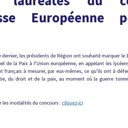
s lauréates du c
esse Européenne p
dernier, les présidents de Région ont souhaité marquer le 
el de la Paix à l’Union européenne, en appelant les lycéens
t français à mesurer, par eux-mêmes, ce qu’ils ont à défen
ie, du droit et de la paix, au moment où la guerre tonne
r les modalités du concours :
cliquez-ici