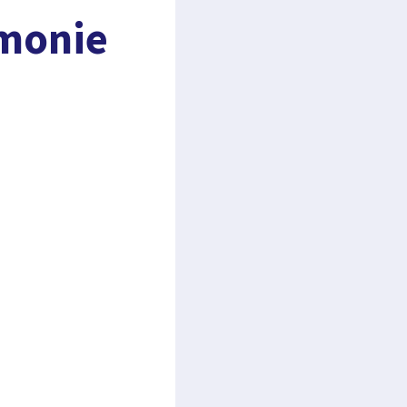
émonie