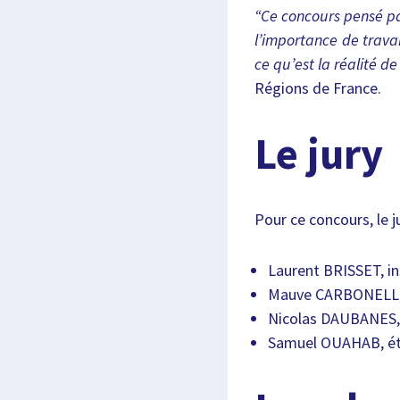
“Ce concours pensé pa
l’importance de trava
ce qu’est la réalité d
Régions de France.
Le jury
Pour ce concours, le 
Laurent BRISSET, in
Mauve CARBONELL, 
Nicolas DAUBANES, 
Samuel OUAHAB, étu