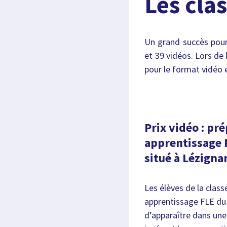
Les cla
Un grand succès pour
et 39 vidéos. Lors de l
pour le format vidéo 
Prix vidéo : pr
apprentissage 
situé à
Lézigna
Les élèves de la clas
apprentissage FLE du 
d’apparaître dans une