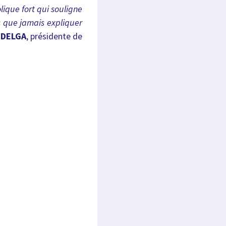
ique fort qui souligne
s que jamais expliquer
 DELGA
, présidente de