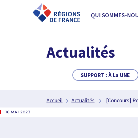
QUI SOMMES-NOU
Actualités
SUPPORT :
À La UNE
Accueil
Actualités
[Concours] Ret
16 MAI 2023