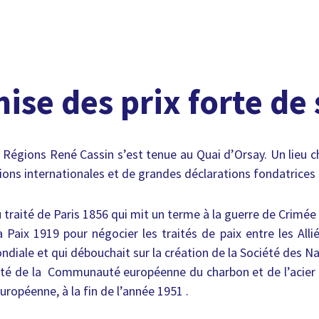
ise des prix forte de
 Régions René Cassin s’est tenue au Quai d’Orsay. Un lieu c
ns internationales et de grandes déclarations fondatrices 
 traité de Paris 1856 qui mit un terme à la guerre de Crimée
 Paix 1919 pour négocier les traités de paix entre les Allié
diale et qui débouchait sur la création de la Société des N
aité de la Communauté européenne du charbon et de l’acier
uropéenne, à la fin de l’année 1951 .