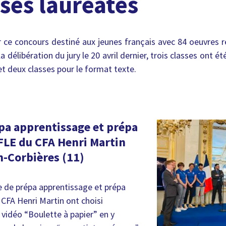
sses lauréates
 ce concours destiné aux jeunes français avec 84 oeuvres r
a délibération du jury le 20 avril dernier, trois classes ont é
et deux classes pour le format texte.
épa apprentissage et prépa
FLE du CFA Henri Martin
n-Corbières (11)
se de prépa apprentissage et prépa
CFA Henri Martin ont choisi
 vidéo “Boulette à papier” en y