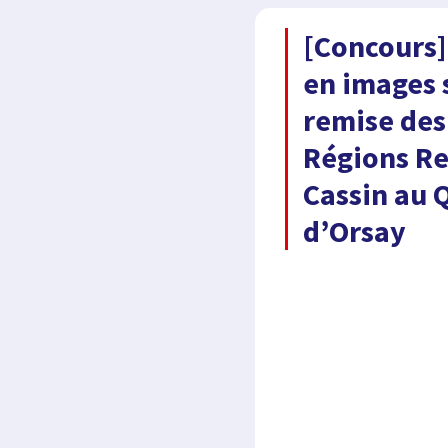
[Concours]
en images 
remise des
Régions R
Cassin au 
d’Orsay