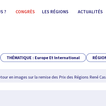
S ?
CONGRÈS
LES RÉGIONS
ACTUALITÉS
THÉMATIQUE :
Europe Et International
RÉGION
our en images sur la remise des Prix des Régions René Cas