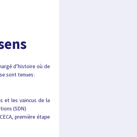
 sens
hargé d’histoire où de
se sont tenues :
s et les vaincus de la
ations (SDN)
 CECA, première étape